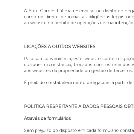
A Auto Gomes Fátima reserva-se no direito de negar
como no direito de iniciar as diligências legais n
ao website no âmbito de operações de manutenção, r
LIGAÇÕES A OUTROS WEBSITES
Para sua conveniência, este website contém ligaçõe
qualquer circunstância, trocados com os referido
aos websites da propriedade ou gestão de terceiros.
É proibido o estabelecimento de ligações a partir 
POLITICA RESPEITANTE A DADOS PESSOAIS OBT
Através de formulários
Sem prejuízo do disposto em cada formulário const