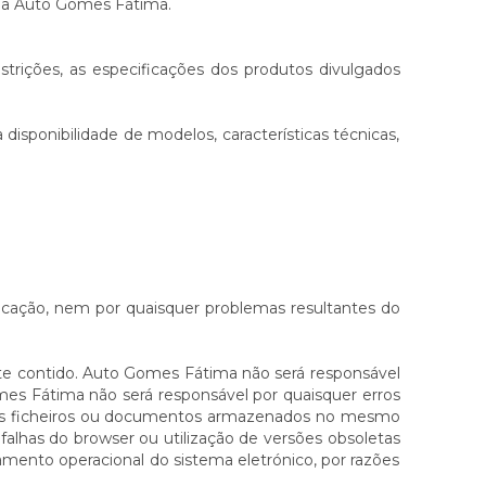
ela Auto Gomes Fátima.
trições, as especificações dos produtos divulgados
sponibilidade de modelos, características técnicas,
icação, nem por quaisquer problemas resultantes do
te contido. Auto Gomes Fátima não será responsável
mes Fátima não será responsável por quaisquer erros
 aos ficheiros ou documentos armazenados no mesmo
falhas do browser ou utilização de versões obsoletas
mento operacional do sistema eletrónico, por razões