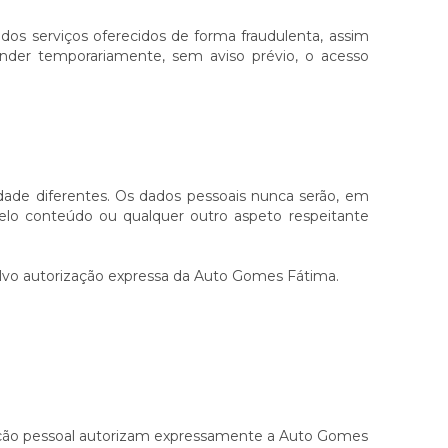
dos serviços oferecidos de forma fraudulenta, assim
spender temporariamente, sem aviso prévio, o acesso
idade diferentes. Os dados pessoais nunca serão, em
elo conteúdo ou qualquer outro aspeto respeitante
alvo autorização expressa da Auto Gomes Fátima.
mação pessoal autorizam expressamente a Auto Gomes