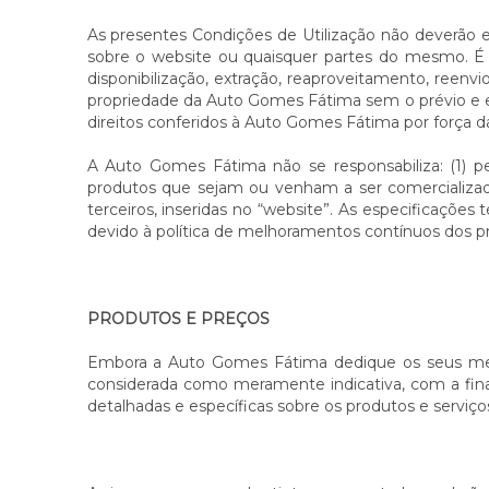
As presentes Condições de Utilização não deverão e
sobre o website ou quaisquer partes do mesmo. É pr
disponibilização, extração, reaproveitamento, reenv
propriedade da Auto Gomes Fátima sem o prévio e exp
direitos conferidos à Auto Gomes Fátima por força da 
A Auto Gomes Fátima não se responsabiliza: (1) pe
produtos que sejam ou venham a ser comercializados
terceiros, inseridas no “website”. As especificaçõe
devido à política de melhoramentos contínuos dos p
PRODUTOS E PREÇOS
Embora a Auto Gomes Fátima dedique os seus melh
considerada como meramente indicativa, com a fin
detalhadas e específicas sobre os produtos e serviço