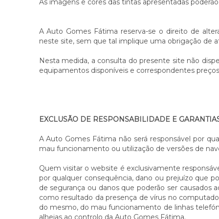
As imagens e cores das tintas apresentadas poderão
A Auto Gomes Fátima reserva-se o direito de alter
neste site, sem que tal implique uma obrigação de 
Nesta medida, a consulta do presente site não disp
equipamentos disponíveis e correspondentes preços
EXCLUSÃO DE RESPONSABILIDADE E GARANTIA
A Auto Gomes Fátima não será responsável por quai
mau funcionamento ou utilização de versões de nave
Quem visitar o website é exclusivamente responsáv
por qualquer consequência, dano ou prejuízo que po
de segurança ou danos que poderão ser causados a
como resultado da presença de vírus no computador u
do mesmo, do mau funcionamento de linhas telefónic
alheias ao controlo da Auto Gomes Fátima.