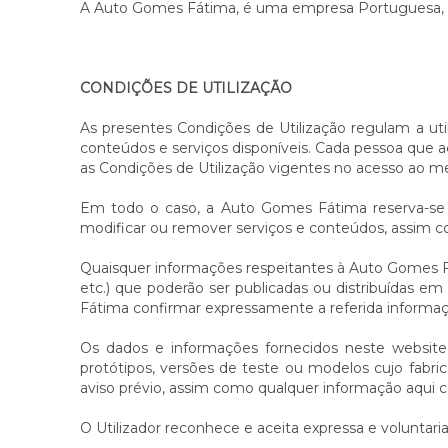
A Auto Gomes Fátima, é uma empresa Portuguesa, c
CONDIÇÕES DE UTILIZAÇÃO
As presentes Condições de Utilização regulam a util
conteúdos e serviços disponíveis. Cada pessoa que 
as Condições de Utilização vigentes no acesso ao m
Em todo o caso, a Auto Gomes Fátima reserva-se o 
modificar ou remover serviços e conteúdos, assim 
Quaisquer informações respeitantes à Auto Gomes Fá
etc.) que poderão ser publicadas ou distribuídas em
Fátima confirmar expressamente a referida informaç
Os dados e informações fornecidos neste website
protótipos, versões de teste ou modelos cujo fabr
aviso prévio, assim como qualquer informação aqui 
O Utilizador reconhece e aceita expressa e voluntari