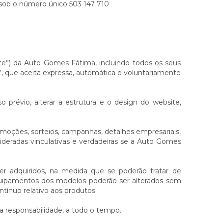
sob o número único 503 147 710
site”) da Auto Gomes Fátima, incluindo todos os seus
, que aceita expressa, automática e voluntariamente
prévio, alterar a estrutura e o design do website,
moções, sorteios, campanhas, detalhes empresariais,
sideradas vinculativas e verdadeiras se a Auto Gomes
r adquiridos, na medida que se poderão tratar de
equipamentos dos modelos poderão ser alterados sem
ínuo relativo aos produtos.
va responsabilidade, a todo o tempo.