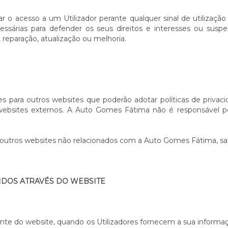
 o acesso a um Utilizador perante qualquer sinal de utilização 
ecessárias para defender os seus direitos e interesses ou su
eparação, atualização ou melhoria.
s para outros websites que poderão adotar políticas de privac
s websites externos. A Auto Gomes Fátima não é responsável p
de outros websites não relacionados com a Auto Gomes Fátima, s
IDOS ATRAVÉS DO WEBSITE
ante do website, quando os Utilizadores fornecem a sua infor