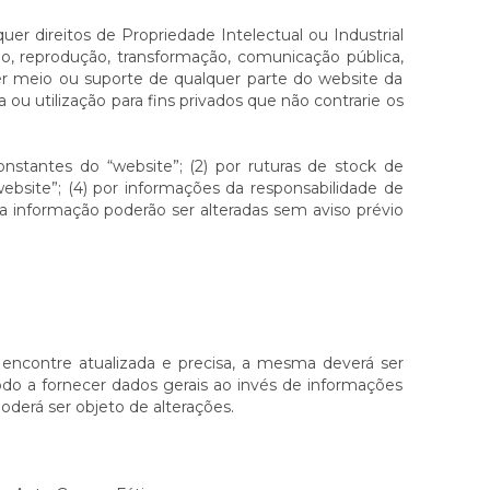
r direitos de Propriedade Intelectual ou Industrial
ão, reprodução, transformação, comunicação pública,
quer meio ou suporte de qualquer parte do website da
u utilização para fins privados que não contrarie os
nstantes do “website”; (2) por ruturas de stock de
ebsite”; (4) por informações da responsabilidade de
ra informação poderão ser alteradas sem aviso prévio
ncontre atualizada e precisa, a mesma deverá ser
o a fornecer dados gerais ao invés de informações
oderá ser objeto de alterações.