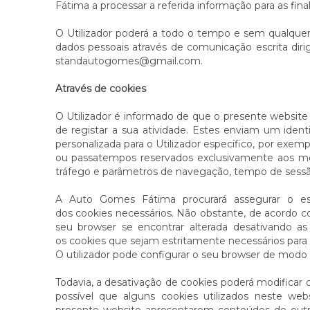
Fátima a processar a referida informação para as fina
O Utilizador poderá a todo o tempo e sem qualquer 
dados pessoais através de comunicação escrita diri
standautogomes@gmail.com.
Através de cookies
O Utilizador é informado de que o presente website 
de registar a sua atividade. Estes enviam um id
personalizada para o Utilizador específico, por exe
ou passatempos reservados exclusivamente aos mes
tráfego e parâmetros de navegação, tempo de sessã
A Auto Gomes Fátima procurará assegurar o es
dos cookies necessários. Não obstante, de acordo co
seu browser se encontrar alterada desativando as 
os cookies que sejam estritamente necessários para 
O utilizador pode configurar o seu browser de modo a
Todavia, a desativação de cookies poderá modificar 
possível que alguns cookies utilizados neste w