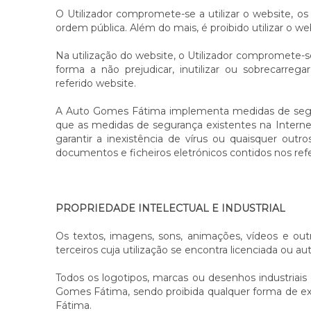
O Utilizador compromete-se a utilizar o website, 
ordem pública. Além do mais, é proibido utilizar o web
Na utilização do website, o Utilizador compromete-s
forma a não prejudicar, inutilizar ou sobrecarr
referido website.
A Auto Gomes Fátima implementa medidas de seguranç
que as medidas de segurança existentes na Interne
garantir a inexistência de vírus ou quaisquer out
documentos e ficheiros eletrónicos contidos nos refe
PROPRIEDADE INTELECTUAL E INDUSTRIAL
Os textos, imagens, sons, animações, vídeos e ou
terceiros cuja utilização se encontra licenciada ou 
Todos os logotipos, marcas ou desenhos industriais
Gomes Fátima, sendo proibida qualquer forma de exp
Fátima.