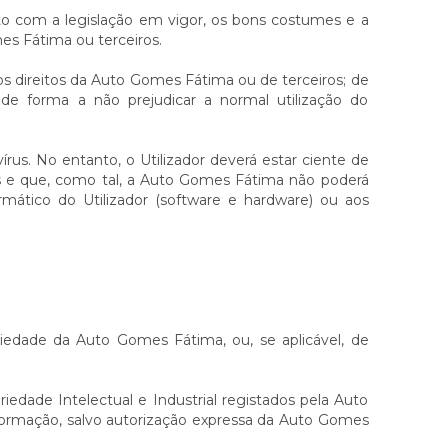
to com a legislação em vigor, os bons costumes e a
mes Fátima ou terceiros.
os direitos da Auto Gomes Fátima ou de terceiros; de
de forma a não prejudicar a normal utilização do
us. No entanto, o Utilizador deverá estar ciente de
is e que, como tal, a Auto Gomes Fátima não poderá
rmático do Utilizador (software e hardware) ou aos
iedade da Auto Gomes Fátima, ou, se aplicável, de
edade Intelectual e Industrial registados pela Auto
sformação, salvo autorização expressa da Auto Gomes